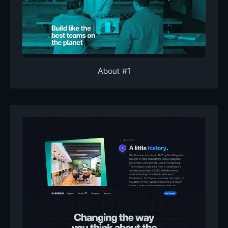
About #1