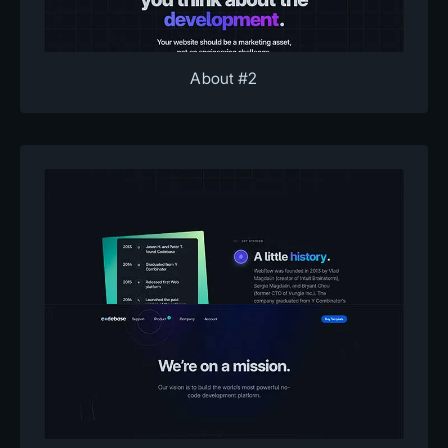
About #2