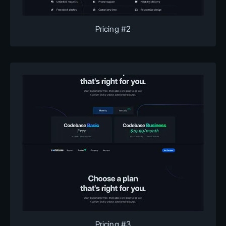
Pricing #2
Pricing #3