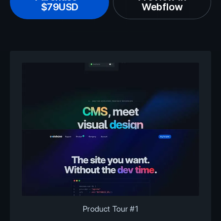
$79USD
Webflow
Product Tour #1