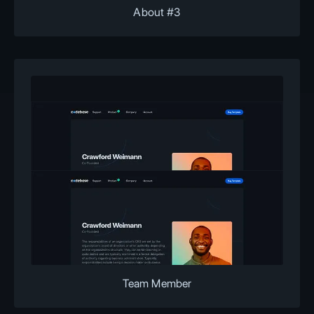
About #3
Team Member